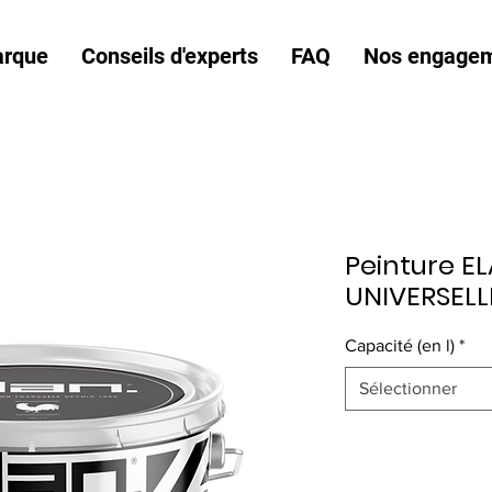
arque
Conseils d'experts
FAQ
Nos engage
Peinture E
UNIVERSELLE
Capacité (en l)
*
Sélectionner