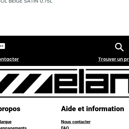
SOL BEIGE SATIN 0.75L
ontacter
Trouver un p
propos
Aide et information
Marque
Nous contacter
 engagements
FAQ