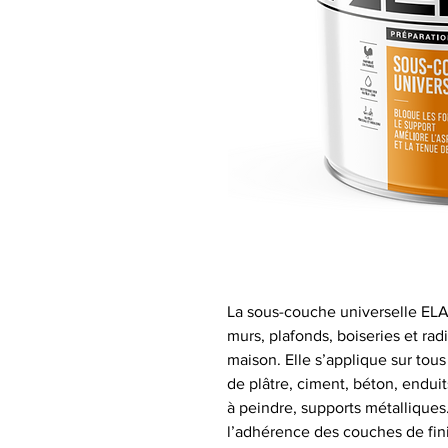
La sous-couche universelle ELAN
murs, plafonds, boiseries et rad
maison. Elle s’applique sur tous
de plâtre, ciment, béton, endui
à peindre, supports métalliques.
l’adhérence des couches de fini