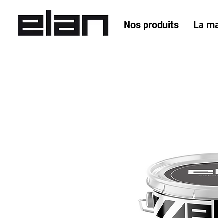
Nos produits
La m