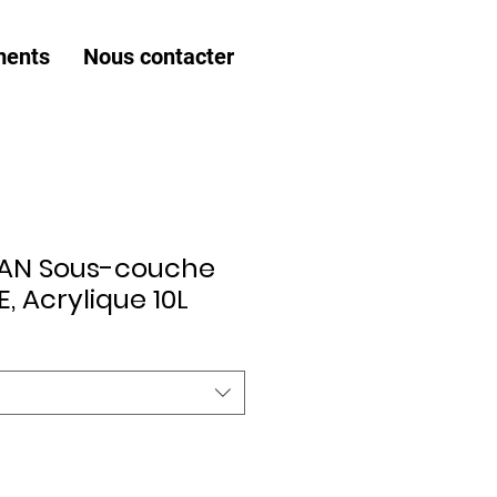
ments
Nous contacter
LAN Sous-couche
, Acrylique 10L