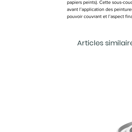
papiers peints). Cette sous-co
avant l’application des peintures
pouvoir couvrant et l’aspect fina
Articles similair